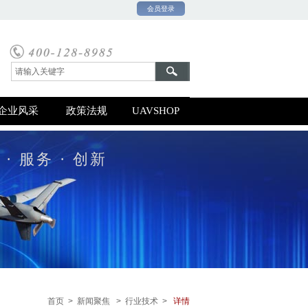
会员登录
0号-1
企业风采
政策法规
UAVSHOP
 · 服务 · 创新
首页 >
新闻
聚焦 > 行业技术
>
详情