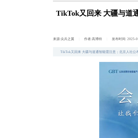
TikTok又回来 大疆
来源:
尖兵之翼
|
作者:
高博特
|
发布时间:
2025-0
TikTok又回来 大疆与道通智能需注意；北京人