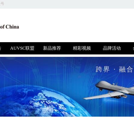
众号
关于我们 | 商务合作 | 友情链接 | 意见反馈 | 人才招聘
圳高博特文化发展有限公司 版权所有，并保留所有权利 © 2018 京ICP备1604415
告
AUVSC联盟
新品推荐
精彩视频
品牌活动
跨界 · 融合