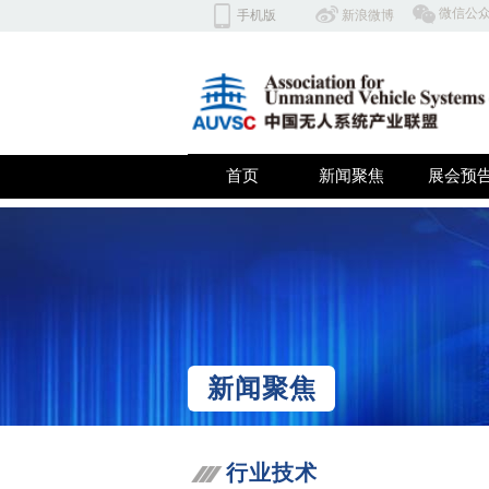
​微信公
手机版
​​新浪微博
北京云翼同创科技有限公司 深
首页
新闻聚焦
展会预
双击此处添加文字
新闻聚焦
行业技术