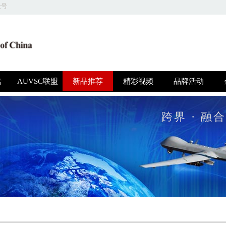
众号
关于我们 | 商务合作 | 友情链接 | 意见反馈 | 人才招聘
圳高博特文化发展有限公司 版权所有，并保留所有权利 © 2018 京ICP备1604415
告
AUVSC联盟
新品推荐
精彩视频
品牌活动
跨界 · 融合