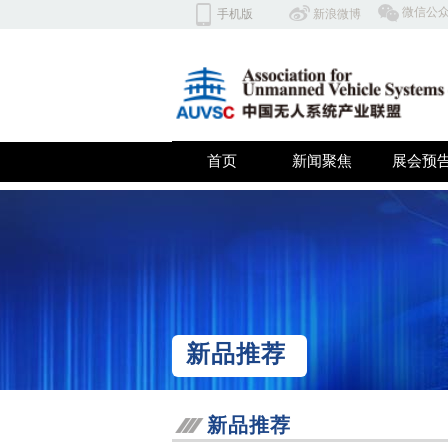
​微信公
手机版
​​新浪微博
北京云翼同创科技有限公司 深
首页
新闻聚焦
展会预
双击此处添加文字
新品推荐
新品推荐