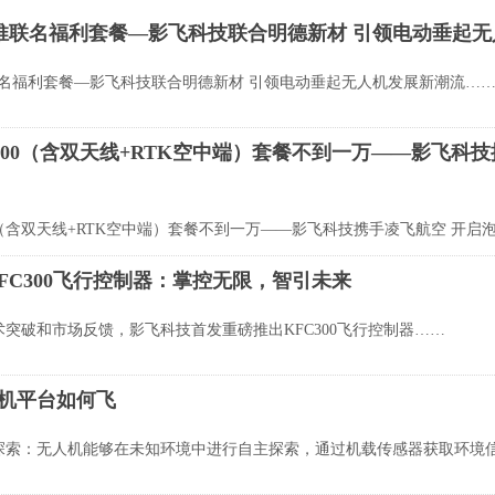
0再推联名福利套餐—影飞科技联合明德新材 引领电动垂起
推联名福利套餐—影飞科技联合明德新材 引领电动垂起无人机发展新潮流…
C300（含双天线+RTK空中端）套餐不到一万——影飞科
00（含双天线+RTK空中端）套餐不到一万——影飞科技携手凌飞航空 开
KFC300飞行控制器：掌控无限，智引未来
突破和市场反馈，影飞科技首发重磅推出KFC300飞行控制器……
人机平台如何飞
探索：无人机能够在未知环境中进行自主探索，通过机载传感器获取环境