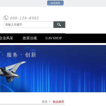
会员登录
0号-1
企业风采
政策法规
UAVSHOP
 · 服务 · 创新
首页 >
新品推荐