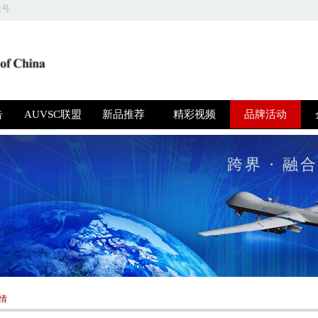
众号
关于我们 | 商务合作 | 友情链接 | 意见反馈 | 人才招聘
圳高博特文化发展有限公司 版权所有，并保留所有权利 © 2018 京ICP备1604415
告
AUVSC联盟
新品推荐
精彩视频
品牌活动
跨界 · 融合
情