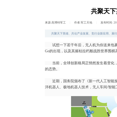
共聚天下
来源:
高博特军工
|
作者:
军工天地
|
发布时间:
20
共聚天下英雄、共论产业发展、竞行业新应用、展行业
试想一下若干年后，无人机为你送来包裹，
Go
的出现，以及其摧枯拉朽般战胜世界围棋
当前，全球创新格局正悄然发生着变化
的态势。
近期，国务院颁布了《新一代人工智能
洋机器人、极地机器人技术，无人车间
/
智能