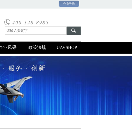
会员登录
0号-1
企业风采
政策法规
UAVSHOP
 · 服务 · 创新