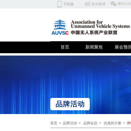
​微信公
手机版
​​新浪微博
北京云翼同创科技有限公司 深
首页
新闻聚焦
展会预
双击此处添加文字
品牌活动
首页 >
品牌活动 > 品牌会议 > 仿真的力量 >
详