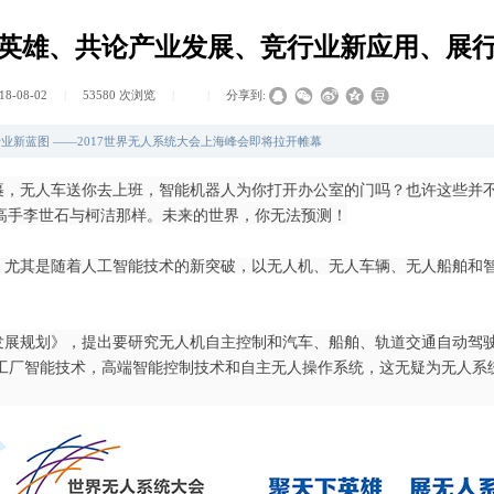
英雄、共论产业发展、竞行业新应用、展
18-08-02
|
53580
次浏览
|
|
分享到:
新蓝图 ——2017世界无人系统大会上海峰会即将拉开帷幕
无人车送你去上班，智能机器人为你打开办公室的门吗？也许这些并不
高手李世石与柯洁那样。未来的世界，你无法预测！
，尤其是随着人工智能技术的新突破，以无人机、无人车辆、无人船舶和
发展规划》，提出要研究无人机自主控制和汽车、船舶、轨道交通自动驾
工厂智能技术，高端智能控制技术和自主无人操作系统，这无疑为无人系