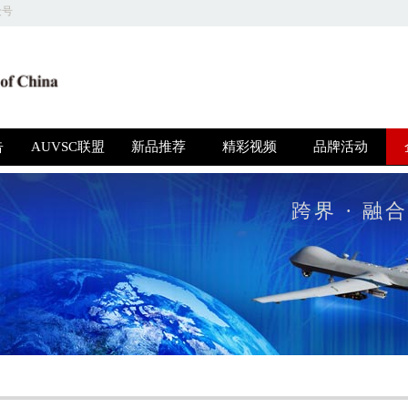
众号
关于我们 | 商务合作 | 友情链接 | 意见反馈 | 人才招聘
圳高博特文化发展有限公司 版权所有，并保留所有权利 © 2018 京ICP备1604415
告
AUVSC联盟
新品推荐
精彩视频
品牌活动
跨界 · 融合