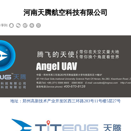
河南天腾航空科技有限公司
分享到:
地址：郑州高新技术产业开发区西三环路283号11号楼5层27号