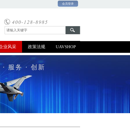
会员登录
0号-1
企业风采
政策法规
UAVSHOP
 · 服务 · 创新