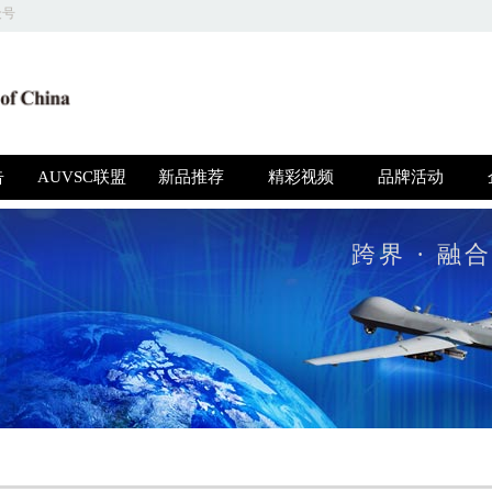
众号
关于我们 | 商务合作 | 友情链接 | 意见反馈 | 人才招聘
圳高博特文化发展有限公司 版权所有，并保留所有权利 © 2018 京ICP备1604415
告
AUVSC联盟
新品推荐
精彩视频
品牌活动
跨界 · 融合