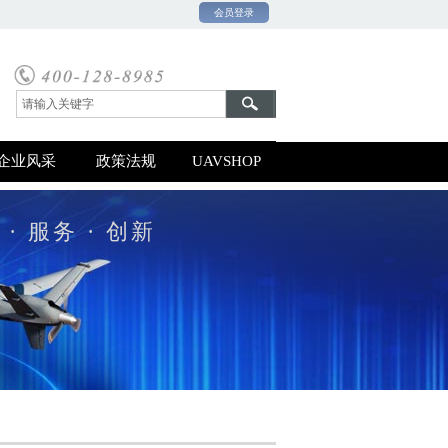
会员登录
0号-1
企业风采
政策法规
UAVSHOP
 · 服务 · 创新