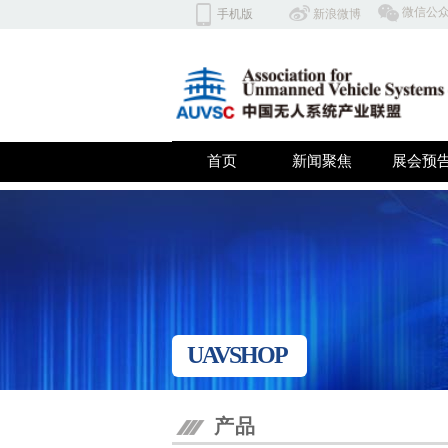
​微信公
手机版
​​新浪微博
北京云翼同创科技有限公司 深
首页
新闻聚焦
展会预
双击此处添加文字
UAVSHOP
产品