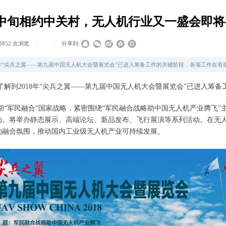
月中旬相约中关村，无人机行业又一盛会即将
3852
次浏览
|
|
分享到:
8年“尖兵之翼——第九届中国无人机大会暨展览会”已进入筹备工作的关键阶段，各项工作在有
了解到
2018
年“尖兵之翼——第九届中国无人机大会暨展览会”已进入筹备
“军民融合”国家战略，紧密围绕“军民融合战略助中国无人机产业腾飞”
动。将举办静态展示、高端论坛、新品发布、飞行展演等系列活动。在无
的融合氛围，推动国内工业级无人机产业可持续发展。