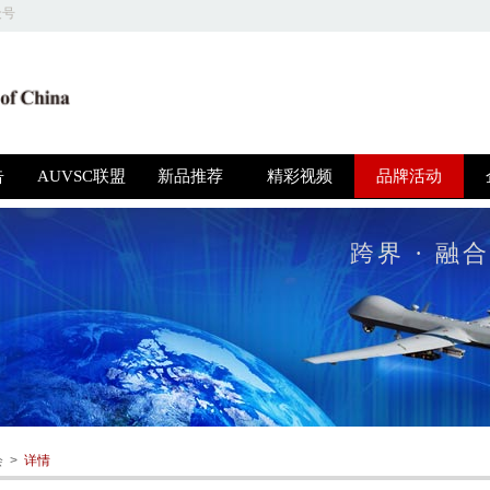
众号
关于我们 | 商务合作 | 友情链接 | 意见反馈 | 人才招聘
圳高博特文化发展有限公司 版权所有，并保留所有权利 © 2018 京ICP备1604415
告
AUVSC联盟
新品推荐
精彩视频
品牌活动
跨界 · 融合
 >
详情