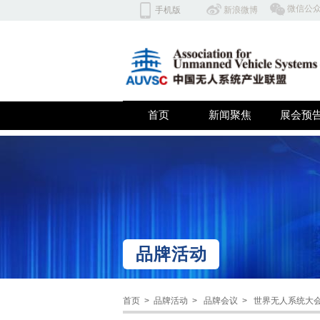
​微信公
手机版
​​新浪微博
北京云翼同创科技有限公司 深
首页
新闻聚焦
展会预
双击此处添加文字
品牌活动
首页 >
品牌活动 > 品牌会议 > 世界无人系统大会