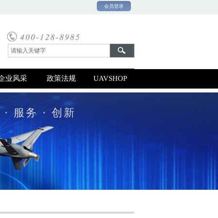
会员登录
0号-1
企业风采
政策法规
UAVSHOP
 · 服务 · 创新