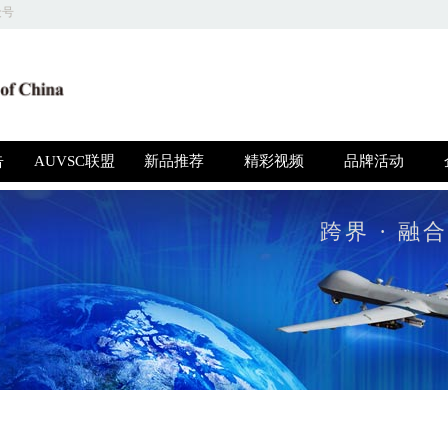
众号
关于我们 | 商务合作 | 友情链接 | 意见反馈 | 人才招聘
圳高博特文化发展有限公司 版权所有，并保留所有权利 © 2018 京ICP备1604415
告
AUVSC联盟
新品推荐
精彩视频
品牌活动
跨界 · 融合