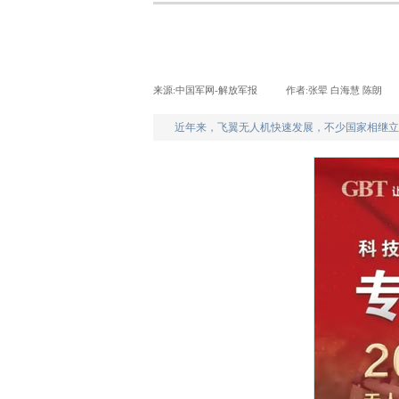
来源:
中国军网-解放军报
|
作者:
张翚 白海慧 陈朗
|
近年来，飞翼无人机快速发展，不少国家相继立